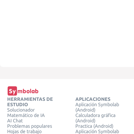
HERRAMIENTAS DE
APLICACIONES
ESTUDIO
Aplicación Symbolab
Solucionador
(Android)
Matemático de IA
Calculadora gráfica
AI Chat
(Android)
Problemas populares
Practica (Android)
Hojas de trabajo
Aplicación Symbolab