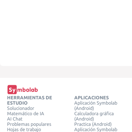
HERRAMIENTAS DE
APLICACIONES
ESTUDIO
Aplicación Symbolab
Solucionador
(Android)
Matemático de IA
Calculadora gráfica
AI Chat
(Android)
Problemas populares
Practica (Android)
Hojas de trabajo
Aplicación Symbolab