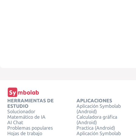
HERRAMIENTAS DE
APLICACIONES
ESTUDIO
Aplicación Symbolab
Solucionador
(Android)
Matemático de IA
Calculadora gráfica
AI Chat
(Android)
Problemas populares
Practica (Android)
Hojas de trabajo
Aplicación Symbolab