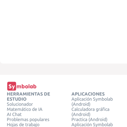
HERRAMIENTAS DE
APLICACIONES
ESTUDIO
Aplicación Symbolab
Solucionador
(Android)
Matemático de IA
Calculadora gráfica
AI Chat
(Android)
Problemas populares
Practica (Android)
Hojas de trabajo
Aplicación Symbolab