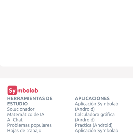
HERRAMIENTAS DE
APLICACIONES
ESTUDIO
Aplicación Symbolab
Solucionador
(Android)
Matemático de IA
Calculadora gráfica
AI Chat
(Android)
Problemas populares
Practica (Android)
Hojas de trabajo
Aplicación Symbolab