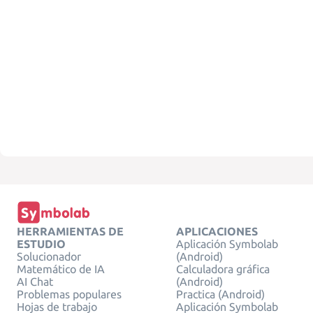
HERRAMIENTAS DE
APLICACIONES
ESTUDIO
Aplicación Symbolab
Solucionador
(Android)
Matemático de IA
Calculadora gráfica
AI Chat
(Android)
Problemas populares
Practica (Android)
Hojas de trabajo
Aplicación Symbolab