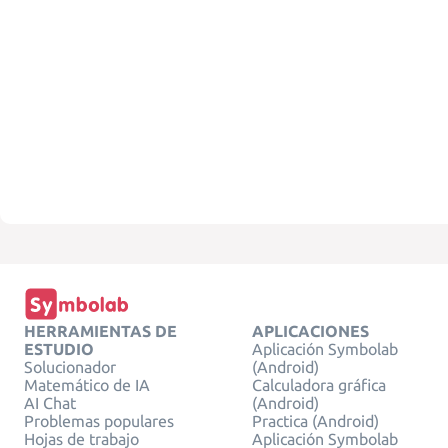
HERRAMIENTAS DE
APLICACIONES
ESTUDIO
Aplicación Symbolab
Solucionador
(Android)
Matemático de IA
Calculadora gráfica
AI Chat
(Android)
Problemas populares
Practica (Android)
Hojas de trabajo
Aplicación Symbolab