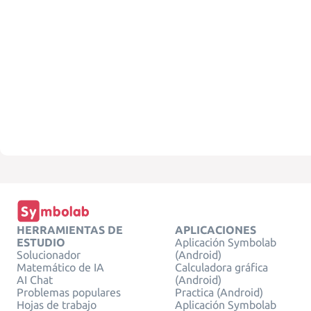
HERRAMIENTAS DE
APLICACIONES
ESTUDIO
Aplicación Symbolab
Solucionador
(Android)
Matemático de IA
Calculadora gráfica
AI Chat
(Android)
Problemas populares
Practica (Android)
Hojas de trabajo
Aplicación Symbolab