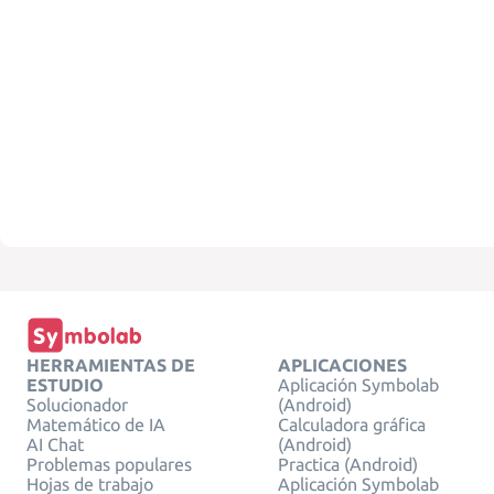
HERRAMIENTAS DE
APLICACIONES
ESTUDIO
Aplicación Symbolab
Solucionador
(Android)
Matemático de IA
Calculadora gráfica
AI Chat
(Android)
Problemas populares
Practica (Android)
Hojas de trabajo
Aplicación Symbolab