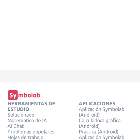
HERRAMIENTAS DE
APLICACIONES
ESTUDIO
Aplicación Symbolab
Solucionador
(Android)
Matemático de IA
Calculadora gráfica
AI Chat
(Android)
Problemas populares
Practica (Android)
Hojas de trabajo
Aplicación Symbolab