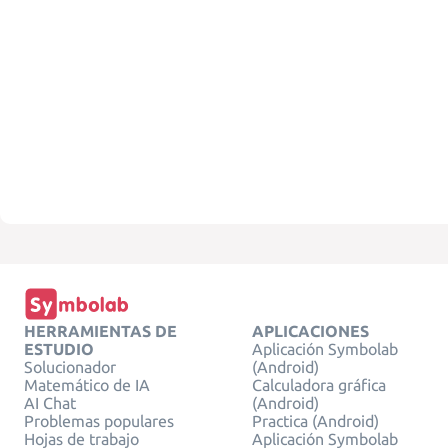
HERRAMIENTAS DE
APLICACIONES
ESTUDIO
Aplicación Symbolab
Solucionador
(Android)
Matemático de IA
Calculadora gráfica
AI Chat
(Android)
Problemas populares
Practica (Android)
Hojas de trabajo
Aplicación Symbolab