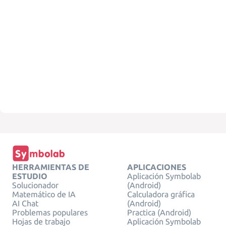
HERRAMIENTAS DE
APLICACIONES
ESTUDIO
Aplicación Symbolab
Solucionador
(Android)
Matemático de IA
Calculadora gráfica
AI Chat
(Android)
Problemas populares
Practica (Android)
Hojas de trabajo
Aplicación Symbolab