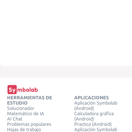
HERRAMIENTAS DE
APLICACIONES
ESTUDIO
Aplicación Symbolab
Solucionador
(Android)
Matemático de IA
Calculadora gráfica
AI Chat
(Android)
Problemas populares
Practica (Android)
Hojas de trabajo
Aplicación Symbolab