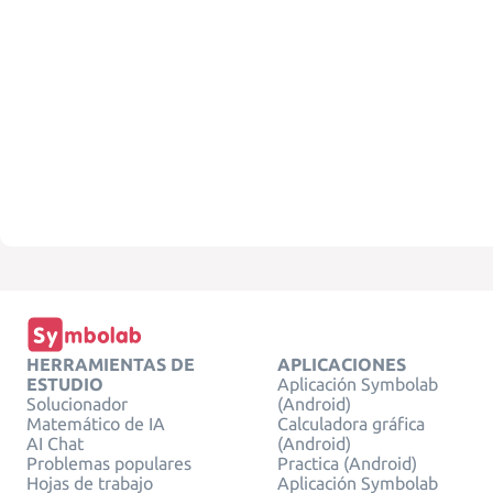
HERRAMIENTAS DE
APLICACIONES
ESTUDIO
Aplicación Symbolab
Solucionador
(Android)
Matemático de IA
Calculadora gráfica
AI Chat
(Android)
Problemas populares
Practica (Android)
Hojas de trabajo
Aplicación Symbolab