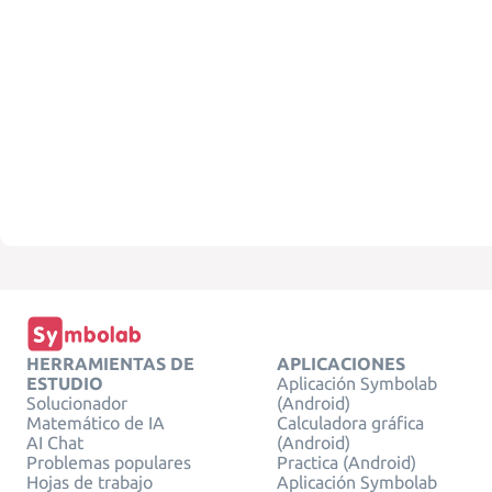
HERRAMIENTAS DE
APLICACIONES
ESTUDIO
Aplicación Symbolab
Solucionador
(Android)
Matemático de IA
Calculadora gráfica
AI Chat
(Android)
Problemas populares
Practica (Android)
Hojas de trabajo
Aplicación Symbolab