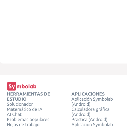
HERRAMIENTAS DE
APLICACIONES
ESTUDIO
Aplicación Symbolab
Solucionador
(Android)
Matemático de IA
Calculadora gráfica
AI Chat
(Android)
Problemas populares
Practica (Android)
Hojas de trabajo
Aplicación Symbolab