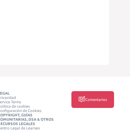
LEGAL
rivacidad
Comentarios
ervice Terms
olítica de cookies
onfiguración de Cookies
COPYRIGHT, GUÍAS
COMUNITARIAS, DSA & OTROS
RECURSOS LEGALES
entro Legal de Learneo