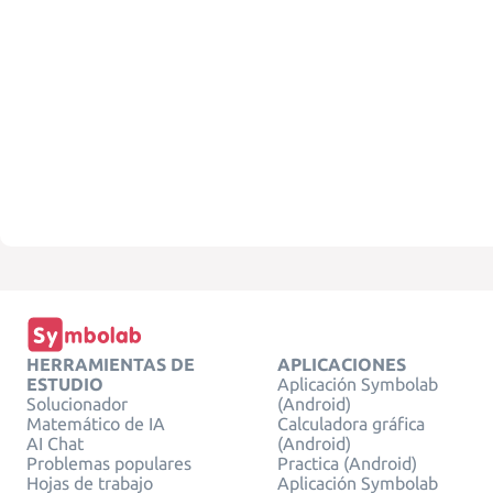
HERRAMIENTAS DE
APLICACIONES
ESTUDIO
Aplicación Symbolab
Solucionador
(Android)
Matemático de IA
Calculadora gráfica
AI Chat
(Android)
Problemas populares
Practica (Android)
Hojas de trabajo
Aplicación Symbolab