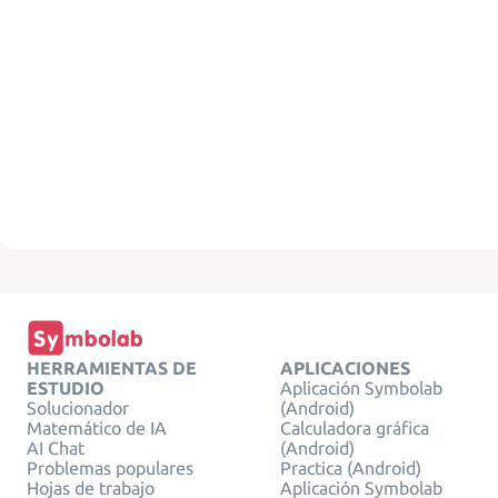
HERRAMIENTAS DE
APLICACIONES
ESTUDIO
Aplicación Symbolab
Solucionador
(Android)
Matemático de IA
Calculadora gráfica
AI Chat
(Android)
Problemas populares
Practica (Android)
Hojas de trabajo
Aplicación Symbolab