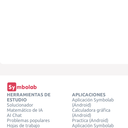
HERRAMIENTAS DE
APLICACIONES
ESTUDIO
Aplicación Symbolab
Solucionador
(Android)
Matemático de IA
Calculadora gráfica
AI Chat
(Android)
Problemas populares
Practica (Android)
Hojas de trabajo
Aplicación Symbolab