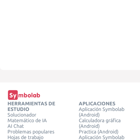
HERRAMIENTAS DE
APLICACIONES
ESTUDIO
Aplicación Symbolab
Solucionador
(Android)
Matemático de IA
Calculadora gráfica
AI Chat
(Android)
Problemas populares
Practica (Android)
Hojas de trabajo
Aplicación Symbolab