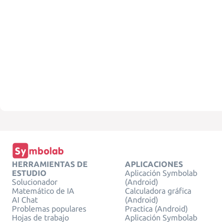
HERRAMIENTAS DE
APLICACIONES
ESTUDIO
Aplicación Symbolab
Solucionador
(Android)
Matemático de IA
Calculadora gráfica
AI Chat
(Android)
Problemas populares
Practica (Android)
Hojas de trabajo
Aplicación Symbolab