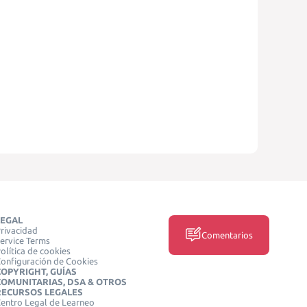
LEGAL
rivacidad
Comentarios
ervice Terms
olítica de cookies
onfiguración de Cookies
COPYRIGHT, GUÍAS
COMUNITARIAS, DSA & OTROS
RECURSOS LEGALES
entro Legal de Learneo