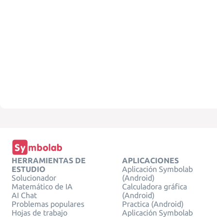
HERRAMIENTAS DE
APLICACIONES
ESTUDIO
Aplicación Symbolab
Solucionador
(Android)
Matemático de IA
Calculadora gráfica
AI Chat
(Android)
Problemas populares
Practica (Android)
Hojas de trabajo
Aplicación Symbolab