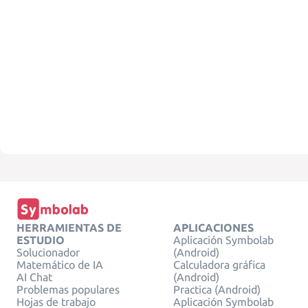
HERRAMIENTAS DE
APLICACIONES
ESTUDIO
Aplicación Symbolab
Solucionador
(Android)
Matemático de IA
Calculadora gráfica
AI Chat
(Android)
Problemas populares
Practica (Android)
Hojas de trabajo
Aplicación Symbolab