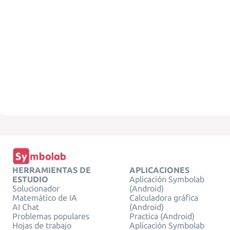
HERRAMIENTAS DE
APLICACIONES
ESTUDIO
Aplicación Symbolab
Solucionador
(Android)
Matemático de IA
Calculadora gráfica
AI Chat
(Android)
Problemas populares
Practica (Android)
Hojas de trabajo
Aplicación Symbolab