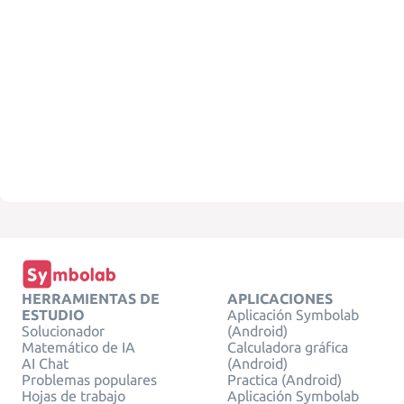
HERRAMIENTAS DE
APLICACIONES
ESTUDIO
Aplicación Symbolab
Solucionador
(Android)
Matemático de IA
Calculadora gráfica
AI Chat
(Android)
Problemas populares
Practica (Android)
Hojas de trabajo
Aplicación Symbolab