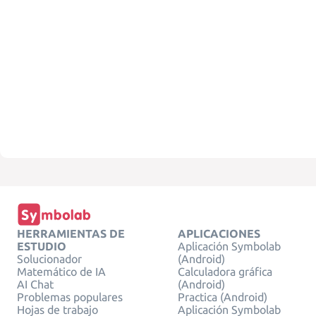
HERRAMIENTAS DE
APLICACIONES
ESTUDIO
Aplicación Symbolab
Solucionador
(Android)
Matemático de IA
Calculadora gráfica
AI Chat
(Android)
Problemas populares
Practica (Android)
Hojas de trabajo
Aplicación Symbolab