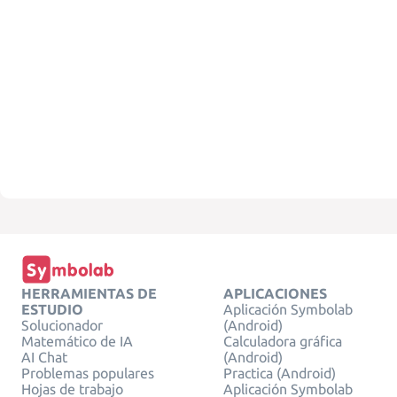
HERRAMIENTAS DE
APLICACIONES
ESTUDIO
Aplicación Symbolab
Solucionador
(Android)
Matemático de IA
Calculadora gráfica
AI Chat
(Android)
Problemas populares
Practica (Android)
Hojas de trabajo
Aplicación Symbolab