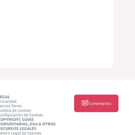
LEGAL
rivacidad
Comentarios
ervice Terms
olítica de cookies
onfiguración de Cookies
COPYRIGHT, GUÍAS
COMUNITARIAS, DSA & OTROS
RECURSOS LEGALES
entro Legal de Learneo