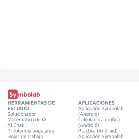
HERRAMIENTAS DE
APLICACIONES
ESTUDIO
Aplicación Symbolab
Solucionador
(Android)
Matemático de IA
Calculadora gráfica
AI Chat
(Android)
Problemas populares
Practica (Android)
Hojas de trabajo
Aplicación Symbolab