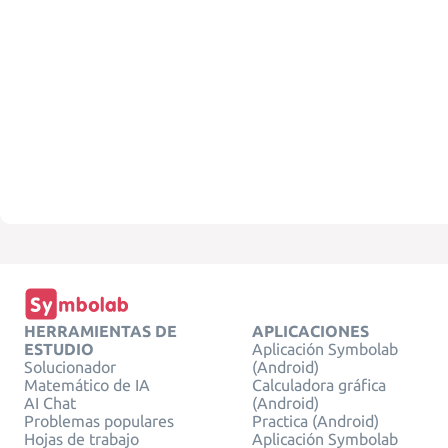
HERRAMIENTAS DE
APLICACIONES
ESTUDIO
Aplicación Symbolab
Solucionador
(Android)
Matemático de IA
Calculadora gráfica
AI Chat
(Android)
Problemas populares
Practica (Android)
Hojas de trabajo
Aplicación Symbolab