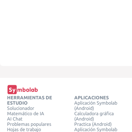
HERRAMIENTAS DE
APLICACIONES
ESTUDIO
Aplicación Symbolab
Solucionador
(Android)
Matemático de IA
Calculadora gráfica
AI Chat
(Android)
Problemas populares
Practica (Android)
Hojas de trabajo
Aplicación Symbolab