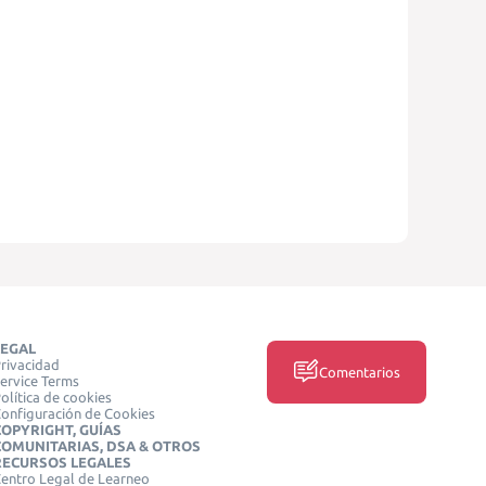
LEGAL
rivacidad
Comentarios
ervice Terms
olítica de cookies
onfiguración de Cookies
COPYRIGHT, GUÍAS
COMUNITARIAS, DSA & OTROS
RECURSOS LEGALES
entro Legal de Learneo