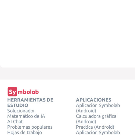
HERRAMIENTAS DE
APLICACIONES
ESTUDIO
Aplicación Symbolab
Solucionador
(Android)
Matemático de IA
Calculadora gráfica
AI Chat
(Android)
Problemas populares
Practica (Android)
Hojas de trabajo
Aplicación Symbolab