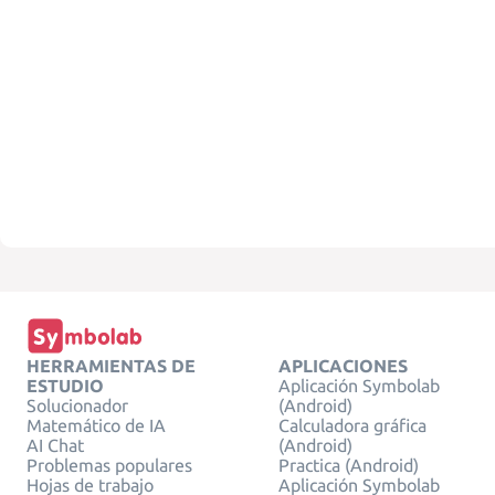
HERRAMIENTAS DE
APLICACIONES
ESTUDIO
Aplicación Symbolab
Solucionador
(Android)
Matemático de IA
Calculadora gráfica
AI Chat
(Android)
Problemas populares
Practica (Android)
Hojas de trabajo
Aplicación Symbolab