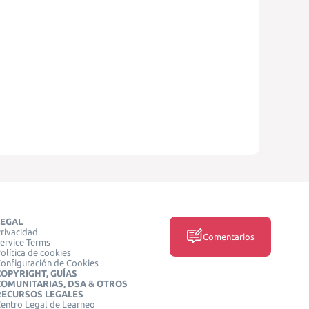
LEGAL
rivacidad
Comentarios
ervice Terms
olítica de cookies
onfiguración de Cookies
COPYRIGHT, GUÍAS
COMUNITARIAS, DSA & OTROS
RECURSOS LEGALES
entro Legal de Learneo