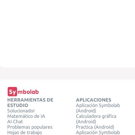
HERRAMIENTAS DE
APLICACIONES
ESTUDIO
Aplicación Symbolab
Solucionador
(Android)
Matemático de IA
Calculadora gráfica
AI Chat
(Android)
Problemas populares
Practica (Android)
Hojas de trabajo
Aplicación Symbolab