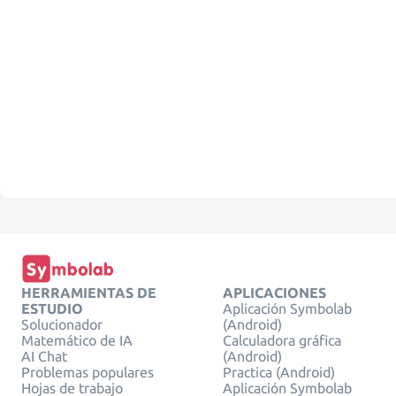
HERRAMIENTAS DE
APLICACIONES
ESTUDIO
Aplicación Symbolab
Solucionador
(Android)
Matemático de IA
Calculadora gráfica
AI Chat
(Android)
Problemas populares
Practica (Android)
Hojas de trabajo
Aplicación Symbolab