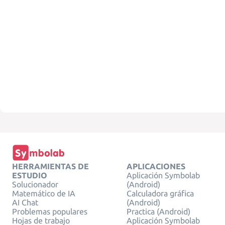
HERRAMIENTAS DE
APLICACIONES
ESTUDIO
Aplicación Symbolab
Solucionador
(Android)
Matemático de IA
Calculadora gráfica
AI Chat
(Android)
Problemas populares
Practica (Android)
Hojas de trabajo
Aplicación Symbolab