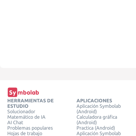
HERRAMIENTAS DE
APLICACIONES
ESTUDIO
Aplicación Symbolab
Solucionador
(Android)
Matemático de IA
Calculadora gráfica
AI Chat
(Android)
Problemas populares
Practica (Android)
Hojas de trabajo
Aplicación Symbolab