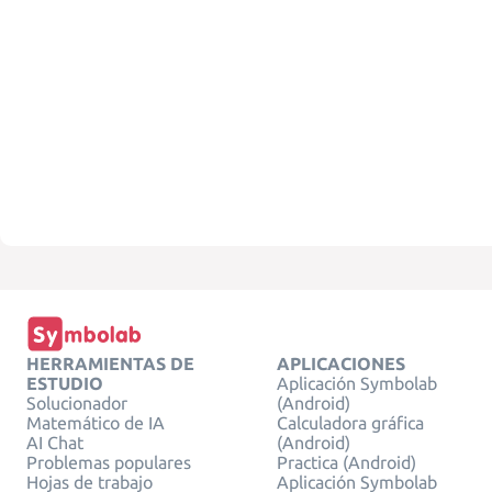
HERRAMIENTAS DE
APLICACIONES
ESTUDIO
Aplicación Symbolab
Solucionador
(Android)
Matemático de IA
Calculadora gráfica
AI Chat
(Android)
Problemas populares
Practica (Android)
Hojas de trabajo
Aplicación Symbolab