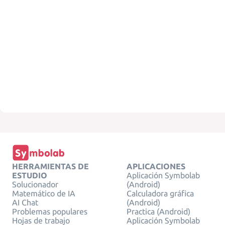
HERRAMIENTAS DE
APLICACIONES
ESTUDIO
Aplicación Symbolab
Solucionador
(Android)
Matemático de IA
Calculadora gráfica
AI Chat
(Android)
Problemas populares
Practica (Android)
Hojas de trabajo
Aplicación Symbolab