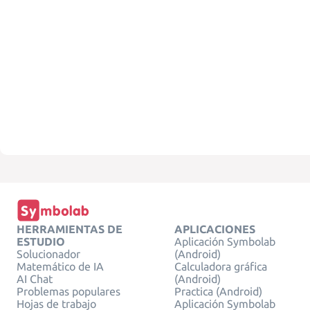
HERRAMIENTAS DE
APLICACIONES
ESTUDIO
Aplicación Symbolab
Solucionador
(Android)
Matemático de IA
Calculadora gráfica
AI Chat
(Android)
Problemas populares
Practica (Android)
Hojas de trabajo
Aplicación Symbolab