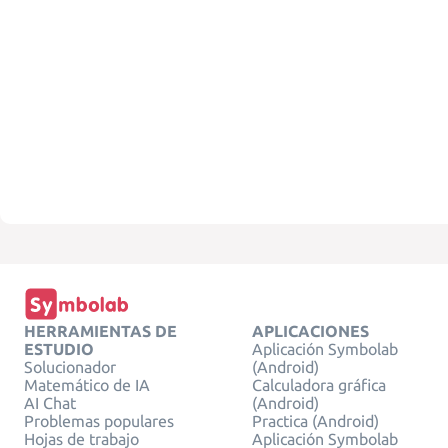
HERRAMIENTAS DE
APLICACIONES
ESTUDIO
Aplicación Symbolab
Solucionador
(Android)
Matemático de IA
Calculadora gráfica
AI Chat
(Android)
Problemas populares
Practica (Android)
Hojas de trabajo
Aplicación Symbolab