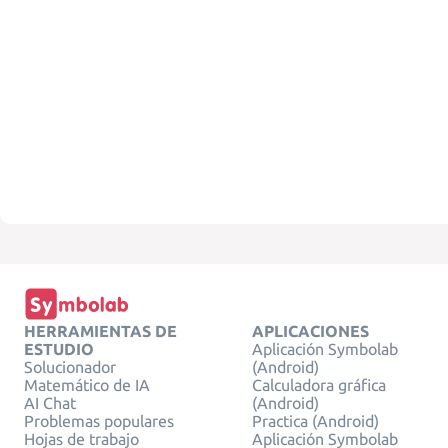
HERRAMIENTAS DE
APLICACIONES
ESTUDIO
Aplicación Symbolab
Solucionador
(Android)
Matemático de IA
Calculadora gráfica
AI Chat
(Android)
Problemas populares
Practica (Android)
Hojas de trabajo
Aplicación Symbolab