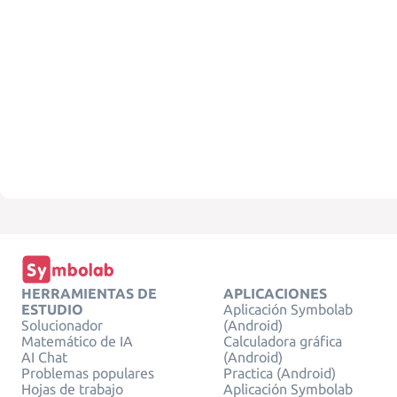
HERRAMIENTAS DE
APLICACIONES
ESTUDIO
Aplicación Symbolab
Solucionador
(Android)
Matemático de IA
Calculadora gráfica
AI Chat
(Android)
Problemas populares
Practica (Android)
Hojas de trabajo
Aplicación Symbolab