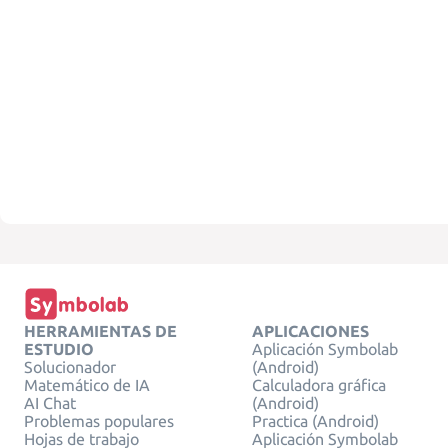
HERRAMIENTAS DE
APLICACIONES
ESTUDIO
Aplicación Symbolab
Solucionador
(Android)
Matemático de IA
Calculadora gráfica
AI Chat
(Android)
Problemas populares
Practica (Android)
Hojas de trabajo
Aplicación Symbolab