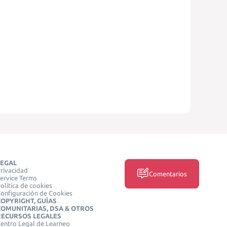
LEGAL
rivacidad
Comentarios
ervice Terms
olítica de cookies
onfiguración de Cookies
COPYRIGHT, GUÍAS
COMUNITARIAS, DSA & OTROS
RECURSOS LEGALES
entro Legal de Learneo