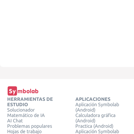
HERRAMIENTAS DE
APLICACIONES
ESTUDIO
Aplicación Symbolab
Solucionador
(Android)
Matemático de IA
Calculadora gráfica
AI Chat
(Android)
Problemas populares
Practica (Android)
Hojas de trabajo
Aplicación Symbolab